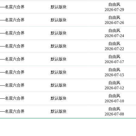
自由风
───名震六合界
默认版块
2026-07-29
自由风
───名震六合界
默认版块
2026-07-26
自由风
───名震六合界
默认版块
2026-07-24
自由风
───名震六合界
默认版块
2026-07-22
自由风
───名震六合界
默认版块
2026-07-17
自由风
───名震六合界
默认版块
2026-07-15
自由风
───名震六合界
默认版块
2026-07-12
自由风
───名震六合界
默认版块
2026-07-10
自由风
───名震六合界
默认版块
2026-07-08