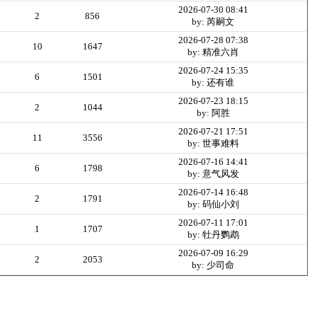
2026-07-30 08:41
2
856
by: 芮嗣文
2026-07-28 07:38
10
1647
by: 精准六肖
2026-07-24 15:35
6
1501
by: 还有谁
2026-07-23 18:15
2
1044
by: 阿胜
2026-07-21 17:51
11
3556
by: 世事难料
2026-07-16 14:41
6
1798
by: 意气风发
2026-07-14 16:48
2
1791
by: 码仙小刘
2026-07-11 17:01
1
1707
by: 牡丹鹦鹉
2026-07-09 16:29
2
2053
by: 少司命