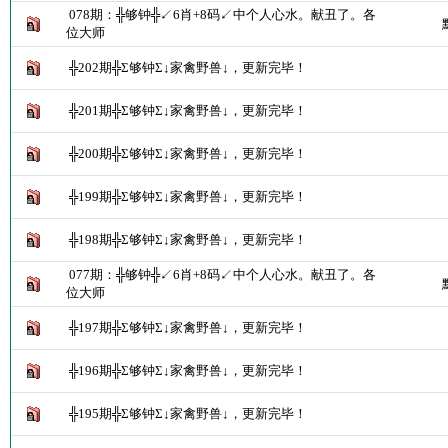
078期：╬够钟╬↙6肖+8码↙中个人心水。献丑了。各
位大师
╬202期╬Σ够钟Σ↓家禽野兽↓，更新完毕！
╬201期╬Σ够钟Σ↓家禽野兽↓，更新完毕！
╬200期╬Σ够钟Σ↓家禽野兽↓，更新完毕！
╬199期╬Σ够钟Σ↓家禽野兽↓，更新完毕！
╬198期╬Σ够钟Σ↓家禽野兽↓，更新完毕！
077期：╬够钟╬↙6肖+8码↙中个人心水。献丑了。各
位大师
╬197期╬Σ够钟Σ↓家禽野兽↓，更新完毕！
╬196期╬Σ够钟Σ↓家禽野兽↓，更新完毕！
╬195期╬Σ够钟Σ↓家禽野兽↓，更新完毕！