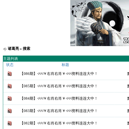
诸葛亮
» 搜索
主题列表
状态
标题
【086期】≮≮≮￥右肖右肖￥≮≮≮资料连连大中！
【085期】≮≮≮￥右肖右肖￥≮≮≮资料连连大中！
【084期】≮≮≮￥右肖右肖￥≮≮≮资料连连大中！
【083期】≮≮≮￥右肖右肖￥≮≮≮资料连连大中！
【082期】≮≮≮￥右肖右肖￥≮≮≮资料连连大中！