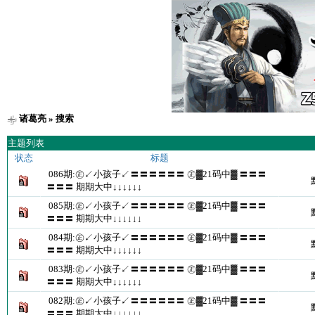
诸葛亮
» 搜索
主题列表
状态
标题
086期:㊣↙小孩子↙〓〓〓〓〓〓 ㊣▓21码中▓ 〓〓〓
〓〓〓 期期大中↓↓↓↓↓↓
085期:㊣↙小孩子↙〓〓〓〓〓〓 ㊣▓21码中▓ 〓〓〓
〓〓〓 期期大中↓↓↓↓↓↓
084期:㊣↙小孩子↙〓〓〓〓〓〓 ㊣▓21码中▓ 〓〓〓
〓〓〓 期期大中↓↓↓↓↓↓
083期:㊣↙小孩子↙〓〓〓〓〓〓 ㊣▓21码中▓ 〓〓〓
〓〓〓 期期大中↓↓↓↓↓↓
082期:㊣↙小孩子↙〓〓〓〓〓〓 ㊣▓21码中▓ 〓〓〓
〓〓〓 期期大中↓↓↓↓↓↓