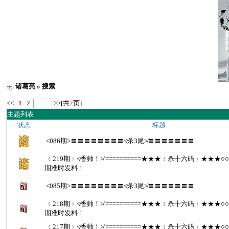
诸葛亮
» 搜索
<<
1
2
>>
[共
2
页]
主题列表
状态
标题
<086期>〓〓〓〓〓〓〓〓≮杀3尾≯〓〓〓〓〓〓〓
﹛219期﹜≮香帅！≯ ==========★★★﹛杀十六码﹜★★★○○
期准时发料！
<085期>〓〓〓〓〓〓〓〓≮杀3尾≯〓〓〓〓〓〓〓
﹛218期﹜≮香帅！≯ ==========★★★﹛杀十六码﹜★★★○○
期准时发料！
﹛217期﹜≮香帅！≯ ==========★★★﹛杀十六码﹜★★★○○