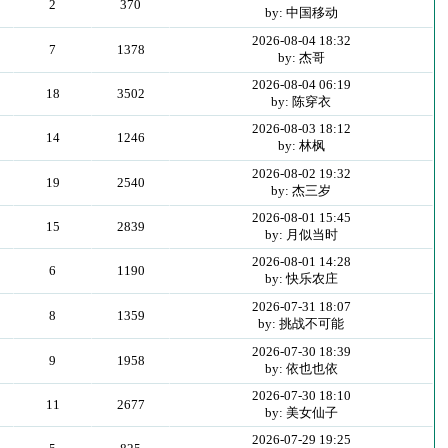
2
370
by: 中国移动
2026-08-04 18:32
7
1378
by: 杰哥
2026-08-04 06:19
18
3502
by: 陈穿衣
2026-08-03 18:12
14
1246
by: 林枫
2026-08-02 19:32
19
2540
by: 杰三岁
2026-08-01 15:45
15
2839
by: 月似当时
2026-08-01 14:28
6
1190
by: 快乐农庄
2026-07-31 18:07
8
1359
by: 挑战不可能
2026-07-30 18:39
9
1958
by: 依也也依
2026-07-30 18:10
11
2677
by: 美女仙子
2026-07-29 19:25