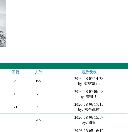
回复
人气
最后发表
2026-08-07 14:23
4
199
by: 劫财劫色
2026-08-07 06:13
0
78
by: 香帅！
2026-08-06 17:45
21
3405
by: 六合战神
2026-08-06 15:17
3
289
by: 独狼
2026-08-05 16:42