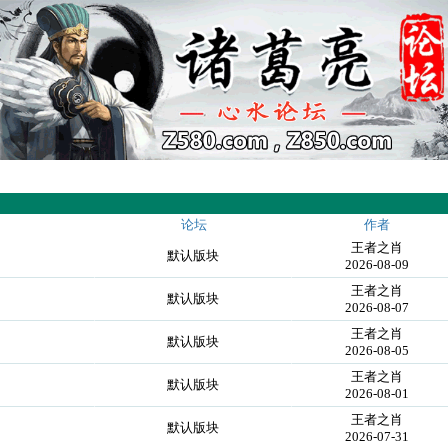
论坛
作者
王者之肖
默认版块
2026-08-09
王者之肖
默认版块
2026-08-07
王者之肖
默认版块
2026-08-05
王者之肖
默认版块
2026-08-01
王者之肖
默认版块
2026-07-31