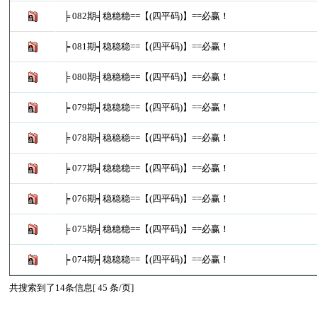
╞ 082期╡稳稳稳==【(四平码)】==必赢！
╞ 081期╡稳稳稳==【(四平码)】==必赢！
╞ 080期╡稳稳稳==【(四平码)】==必赢！
╞ 079期╡稳稳稳==【(四平码)】==必赢！
╞ 078期╡稳稳稳==【(四平码)】==必赢！
╞ 077期╡稳稳稳==【(四平码)】==必赢！
╞ 076期╡稳稳稳==【(四平码)】==必赢！
╞ 075期╡稳稳稳==【(四平码)】==必赢！
╞ 074期╡稳稳稳==【(四平码)】==必赢！
共搜索到了14条信息[ 45 条/页]