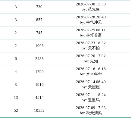
2026-07-30 15:58
3
730
by: 范先生
2026-07-28 20:40
3
857
by: 牛气冲天
2026-07-25 08:11
2
745
by: 林圩首富
2026-07-23 18:32
2
1006
by: 天不怕
2026-07-20 17:02
6
2438
by: 先知
2026-07-16 16:16
4
1799
by: 水木年华
2026-07-14 06:49
3
1916
by: 天崖崖
2026-07-11 18:24
13
4514
by: 逍遥码
2026-07-09 17:03
52
10552
by: 秋天清风