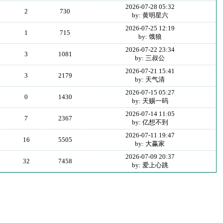
2026-07-28 05:32
2
730
by: 黄明星六
2026-07-25 12:19
1
715
by: 饿狼
2026-07-22 23:34
3
1081
by: 三叔公
2026-07-21 15:41
3
2179
by: 天气清
2026-07-15 05:27
0
1430
by: 天赐一码
2026-07-14 11:05
7
2367
by: 亿想不到
2026-07-11 19:47
16
5505
by: 大赢家
2026-07-09 20:37
32
7458
by: 爱上心跳