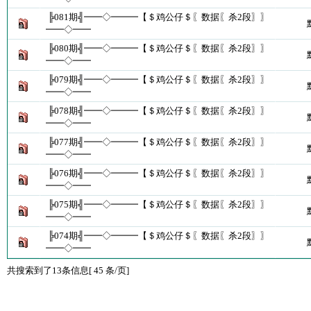
╠081期╣━━◇━━━【＄鸡公仔＄〖数据〖杀2段〗〗
━━◇━━
╠080期╣━━◇━━━【＄鸡公仔＄〖数据〖杀2段〗〗
━━◇━━
╠079期╣━━◇━━━【＄鸡公仔＄〖数据〖杀2段〗〗
━━◇━━
╠078期╣━━◇━━━【＄鸡公仔＄〖数据〖杀2段〗〗
━━◇━━
╠077期╣━━◇━━━【＄鸡公仔＄〖数据〖杀2段〗〗
━━◇━━
╠076期╣━━◇━━━【＄鸡公仔＄〖数据〖杀2段〗〗
━━◇━━
╠075期╣━━◇━━━【＄鸡公仔＄〖数据〖杀2段〗〗
━━◇━━
╠074期╣━━◇━━━【＄鸡公仔＄〖数据〖杀2段〗〗
━━◇━━
共搜索到了13条信息[ 45 条/页]