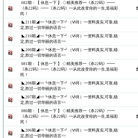
082期：【 休息一下 】 ◇精美推荐━《杀22码》━━
《杀22码》━━《杀22码》━从此改变你的一生,造福彩
民！
◣211期◢==┗休息一下┛（Ⅵ肖）━资料真实,可靠,稳
定,胜过一切华丽的语言==
◣210期◢==┗休息一下┛（Ⅵ肖）━资料真实,可靠,稳
定,胜过一切华丽的语言==
◣209期◢==┗休息一下┛（Ⅵ肖）━资料真实,可靠,稳
定,胜过一切华丽的语言==
081期：【 休息一下 】 ◇精美推荐━《杀22码》━━
《杀22码》━━《杀22码》━从此改变你的一生,造福彩
民！
◣208期◢==┗休息一下┛（Ⅵ肖）━资料真实,可靠,稳
定,胜过一切华丽的语言==
◣207期◢==┗休息一下┛（Ⅵ肖）━资料真实,可靠,稳
定,胜过一切华丽的语言==
080期：【 休息一下 】 ◇精美推荐━《杀22码》━━
《杀22码》━━《杀22码》━从此改变你的一生,造福彩
民！
◣206期◢==┗休息一下┛（Ⅵ肖）━资料真实,可靠,稳
定,胜过一切华丽的语言==