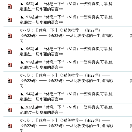
◣198期◢==┗休息一下┛（Ⅵ肖）━资料真实,可靠,稳
定,胜过一切华丽的语言==
◣197期◢==┗休息一下┛（Ⅵ肖）━资料真实,可靠,稳
定,胜过一切华丽的语言==
077期：【 休息一下 】 ◇精美推荐━《杀22码》━━
《杀22码》━━《杀22码》━从此改变你的一生,造福彩
民！
◣196期◢==┗休息一下┛（Ⅵ肖）━资料真实,可靠,稳
定,胜过一切华丽的语言==
◣195期◢==┗休息一下┛（Ⅵ肖）━资料真实,可靠,稳
定,胜过一切华丽的语言==
076期：【 休息一下 】 ◇精美推荐━《杀22码》━━
《杀22码》━━《杀22码》━从此改变你的一生,造福彩
民！
◣194期◢==┗休息一下┛（Ⅵ肖）━资料真实,可靠,稳
定,胜过一切华丽的语言==
◣193期◢==┗休息一下┛（Ⅵ肖）━资料真实,可靠,稳
定,胜过一切华丽的语言==
075期：【 休息一下 】 ◇精美推荐━《杀22码》━━
《杀22码》━━《杀22码》━从此改变你的一生,造福彩
民！