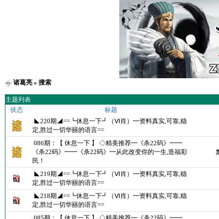
诸葛亮
» 搜索
主题列表
状态
标题
◣220期◢==┗休息一下┛（Ⅵ肖）━资料真实,可靠,稳
定,胜过一切华丽的语言==
086期：【 休息一下 】 ◇精美推荐━《杀22码》━━
《杀22码》━━《杀22码》━从此改变你的一生,造福彩
民！
◣219期◢==┗休息一下┛（Ⅵ肖）━资料真实,可靠,稳
定,胜过一切华丽的语言==
◣218期◢==┗休息一下┛（Ⅵ肖）━资料真实,可靠,稳
定,胜过一切华丽的语言==
085期：【 休息一下 】 ◇精美推荐━《杀22码》━━