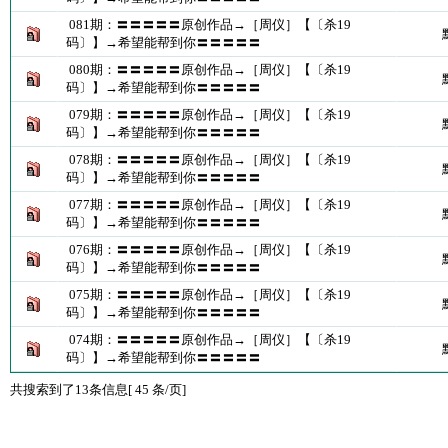
081期：〓〓〓〓〓原创作品→［周仪］【〔杀19
码〕】→希望能帮到你〓〓〓〓〓
080期：〓〓〓〓〓原创作品→［周仪］【〔杀19
码〕】→希望能帮到你〓〓〓〓〓
079期：〓〓〓〓〓原创作品→［周仪］【〔杀19
码〕】→希望能帮到你〓〓〓〓〓
078期：〓〓〓〓〓原创作品→［周仪］【〔杀19
码〕】→希望能帮到你〓〓〓〓〓
077期：〓〓〓〓〓原创作品→［周仪］【〔杀19
码〕】→希望能帮到你〓〓〓〓〓
076期：〓〓〓〓〓原创作品→［周仪］【〔杀19
码〕】→希望能帮到你〓〓〓〓〓
075期：〓〓〓〓〓原创作品→［周仪］【〔杀19
码〕】→希望能帮到你〓〓〓〓〓
074期：〓〓〓〓〓原创作品→［周仪］【〔杀19
码〕】→希望能帮到你〓〓〓〓〓
共搜索到了13条信息[ 45 条/页]