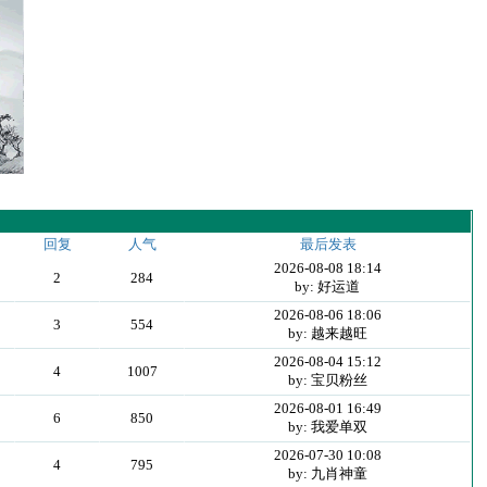
回复
人气
最后发表
2026-08-08 18:14
2
284
by: 好运道
2026-08-06 18:06
3
554
by: 越来越旺
2026-08-04 15:12
4
1007
by: 宝贝粉丝
2026-08-01 16:49
6
850
by: 我爱单双
2026-07-30 10:08
4
795
by: 九肖神童