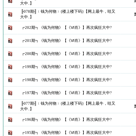
大中..】
╟078期╢﹛钱为何物﹜{楼上楼下码}【网上最牛，哇又
大中..】
┏202期┓《钱为何物》【《Ⅵ肖》】再次疯狂大中?
┏201期┓《钱为何物》【《Ⅵ肖》】再次疯狂大中?
┏200期┓《钱为何物》【《Ⅵ肖》】再次疯狂大中?
┏199期┓《钱为何物》【《Ⅵ肖》】再次疯狂大中?
┏198期┓《钱为何物》【《Ⅵ肖》】再次疯狂大中?
┏197期┓《钱为何物》【《Ⅵ肖》】再次疯狂大中?
╟077期╢﹛钱为何物﹜{楼上楼下码}【网上最牛，哇又
大中..】
┏196期┓《钱为何物》【《Ⅵ肖》】再次疯狂大中?
┏195期┓《钱为何物》【《Ⅵ肖》】再次疯狂大中?