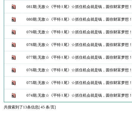
081期;无敌☆《平特 Ⅰ 尾》☆抓住机会就是钱，圆你财富梦想
080期;无敌☆《平特 Ⅰ 尾》☆抓住机会就是钱，圆你财富梦想
079期;无敌☆《平特 Ⅰ 尾》☆抓住机会就是钱，圆你财富梦想
078期;无敌☆《平特 Ⅰ 尾》☆抓住机会就是钱，圆你财富梦想
077期;无敌☆《平特 Ⅰ 尾》☆抓住机会就是钱，圆你财富梦想
076期;无敌☆《平特 Ⅰ 尾》☆抓住机会就是钱，圆你财富梦想
075期;无敌☆《平特 Ⅰ 尾》☆抓住机会就是钱，圆你财富梦想
074期;无敌☆《平特 Ⅰ 尾》☆抓住机会就是钱，圆你财富梦想
共搜索到了13条信息[ 45 条/页]