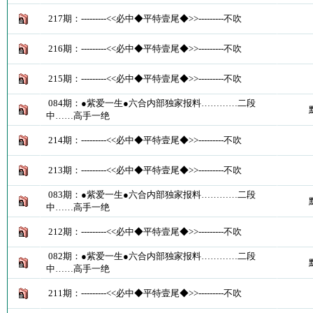
217期：---------<<必中◆平特壹尾◆>>---------不吹
216期：---------<<必中◆平特壹尾◆>>---------不吹
215期：---------<<必中◆平特壹尾◆>>---------不吹
084期：●紫爱一生●六合内部独家报料…………二段
中……高手一绝
214期：---------<<必中◆平特壹尾◆>>---------不吹
213期：---------<<必中◆平特壹尾◆>>---------不吹
083期：●紫爱一生●六合内部独家报料…………二段
中……高手一绝
212期：---------<<必中◆平特壹尾◆>>---------不吹
082期：●紫爱一生●六合内部独家报料…………二段
中……高手一绝
211期：---------<<必中◆平特壹尾◆>>---------不吹