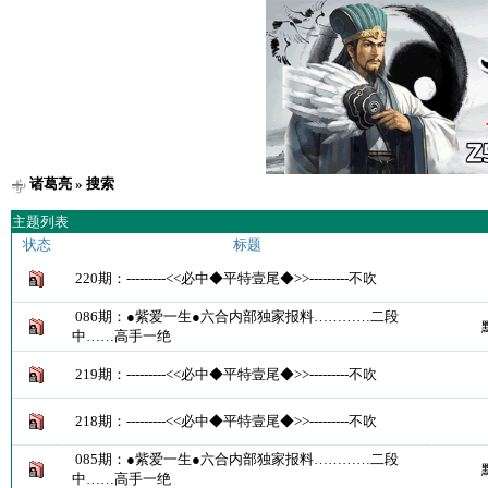
诸葛亮
» 搜索
主题列表
状态
标题
220期：---------<<必中◆平特壹尾◆>>---------不吹
086期：●紫爱一生●六合内部独家报料…………二段
中……高手一绝
219期：---------<<必中◆平特壹尾◆>>---------不吹
218期：---------<<必中◆平特壹尾◆>>---------不吹
085期：●紫爱一生●六合内部独家报料…………二段
中……高手一绝