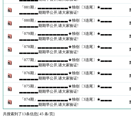
「081期」▃▃▃▃▃▃▃▃★独创〔3连尾〕★▃▃▃
▃▃▃▃▃期期早公开,请大家验证!
「080期」▃▃▃▃▃▃▃▃★独创〔3连尾〕★▃▃▃
▃▃▃▃▃期期早公开,请大家验证!
「079期」▃▃▃▃▃▃▃▃★独创〔3连尾〕★▃▃▃
▃▃▃▃▃期期早公开,请大家验证!
「078期」▃▃▃▃▃▃▃▃★独创〔3连尾〕★▃▃▃
▃▃▃▃▃期期早公开,请大家验证!
「077期」▃▃▃▃▃▃▃▃★独创〔3连尾〕★▃▃▃
▃▃▃▃▃期期早公开,请大家验证!
「076期」▃▃▃▃▃▃▃▃★独创〔3连尾〕★▃▃▃
▃▃▃▃▃期期早公开,请大家验证!
「075期」▃▃▃▃▃▃▃▃★独创〔3连尾〕★▃▃▃
▃▃▃▃▃期期早公开,请大家验证!
「074期」▃▃▃▃▃▃▃▃★独创〔3连尾〕★▃▃▃
▃▃▃▃▃期期早公开,请大家验证!
共搜索到了13条信息[ 45 条/页]