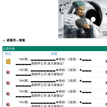
诸葛亮
» 搜索
主题列表
状态
标题
「086期」▃▃▃▃▃▃▃▃★独创〔3连尾〕★▃▃▃
▃▃▃▃▃期期早公开,请大家验证!
「085期」▃▃▃▃▃▃▃▃★独创〔3连尾〕★▃▃▃
▃▃▃▃▃期期早公开,请大家验证!
「084期」▃▃▃▃▃▃▃▃★独创〔3连尾〕★▃▃▃
▃▃▃▃▃期期早公开,请大家验证!
「083期」▃▃▃▃▃▃▃▃★独创〔3连尾〕★▃▃▃
▃▃▃▃▃期期早公开,请大家验证!
「082期」▃▃▃▃▃▃▃▃★独创〔3连尾〕★▃▃▃
▃▃▃▃▃期期早公开,请大家验证!