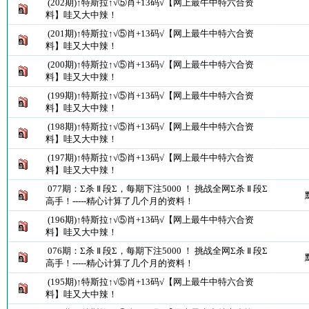
(202期)↑特斯拉↑√⑤肖+13码√【网上最牛中特六合资
料】哇又大中辣！
(201期)↑特斯拉↑√⑤肖+13码√【网上最牛中特六合资
料】哇又大中辣！
(200期)↑特斯拉↑√⑤肖+13码√【网上最牛中特六合资
料】哇又大中辣！
(199期)↑特斯拉↑√⑤肖+13码√【网上最牛中特六合资
料】哇又大中辣！
(198期)↑特斯拉↑√⑤肖+13码√【网上最牛中特六合资
料】哇又大中辣！
(197期)↑特斯拉↑√⑤肖+13码√【网上最牛中特六合资
料】哇又大中辣！
077期：Σ杀 Ⅱ 段Σ，每期下注5000 ！ 挑战全网Σ杀 Ⅱ 段Σ
高手！-----精心计算了几个月的资料！
(196期)↑特斯拉↑√⑤肖+13码√【网上最牛中特六合资
料】哇又大中辣！
076期：Σ杀 Ⅱ 段Σ，每期下注5000 ！ 挑战全网Σ杀 Ⅱ 段Σ
高手！-----精心计算了几个月的资料！
(195期)↑特斯拉↑√⑤肖+13码√【网上最牛中特六合资
料】哇又大中辣！