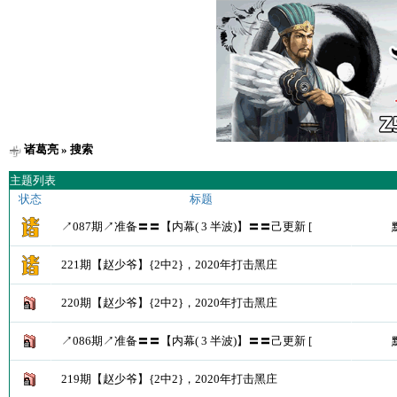
诸葛亮
» 搜索
主题列表
状态
标题
↗087期↗准备〓〓【内幕( 3 半波)】〓〓己更新 [
221期【赵少爷】{2中2}，2020年打击黑庄
220期【赵少爷】{2中2}，2020年打击黑庄
↗086期↗准备〓〓【内幕( 3 半波)】〓〓己更新 [
219期【赵少爷】{2中2}，2020年打击黑庄