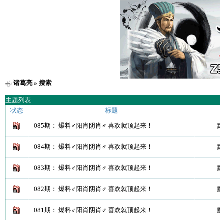
诸葛亮
» 搜索
主题列表
状态
标题
085期： 爆料♂阳肖阴肖♂ 喜欢就顶起来！
084期： 爆料♂阳肖阴肖♂ 喜欢就顶起来！
083期： 爆料♂阳肖阴肖♂ 喜欢就顶起来！
082期： 爆料♂阳肖阴肖♂ 喜欢就顶起来！
081期： 爆料♂阳肖阴肖♂ 喜欢就顶起来！