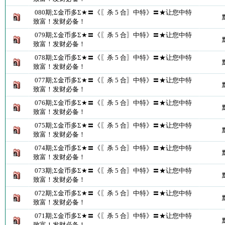
080期;Σ金币多Σ★〓《〖杀 5 合〗中特》〓★让您中特
致富！发财必备！
079期;Σ金币多Σ★〓《〖杀 5 合〗中特》〓★让您中特
致富！发财必备！
078期;Σ金币多Σ★〓《〖杀 5 合〗中特》〓★让您中特
致富！发财必备！
077期;Σ金币多Σ★〓《〖杀 5 合〗中特》〓★让您中特
致富！发财必备！
076期;Σ金币多Σ★〓《〖杀 5 合〗中特》〓★让您中特
致富！发财必备！
075期;Σ金币多Σ★〓《〖杀 5 合〗中特》〓★让您中特
致富！发财必备！
074期;Σ金币多Σ★〓《〖杀 5 合〗中特》〓★让您中特
致富！发财必备！
073期;Σ金币多Σ★〓《〖杀 5 合〗中特》〓★让您中特
致富！发财必备！
072期;Σ金币多Σ★〓《〖杀 5 合〗中特》〓★让您中特
致富！发财必备！
071期;Σ金币多Σ★〓《〖杀 5 合〗中特》〓★让您中特
致富！发财必备！