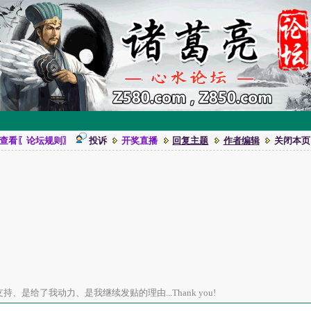
查看〖论坛规则〗
投诉
开奖直播
回复主题
作者编辑
关闭本页
、是给了我动力、是我继续发贴的理由...Thank you!