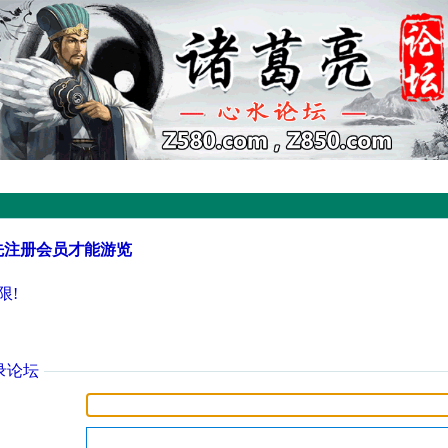
先注册会员才能游览
限!
录论坛