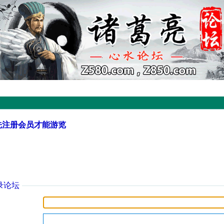
先注册会员才能游览
录论坛